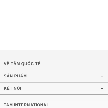
VỀ TÂM QUỐC TẾ
SẢN PHẨM
KẾT NỐI
TAM INTERNATIONAL